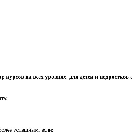
курсов на всех уровнях для детей и подростков о
ить:
более успешным, если: