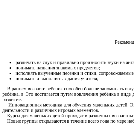
Рекоменду
различать на слух и правильно произносить звуки на анг
понимать названия знакомых предметов;
исполнять выученные песенки и стихи, сопровождаемые
понимать и выполнять задания учителя;
В раннем возрасте ребенок способен больше запоминать и лучше
ребёнка. в Это достигается путем вовлечения ребёнка в виде
развитие.
Инновационная методика для обучения маленьких детей. Эн
деятельности и различных игровых элементов.
Курсы для маленьких детей проходят в различных возрастных
Новые группы открываются в течение всего года по мере на