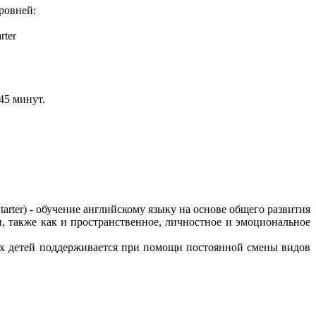
ровней:
rter
 45 минут.
arter) - обучение английскому языку на основе общего развития
и, также как и пространственное, личностное и эмоциональное
х детей поддерживается при помощи постоянной смены видов