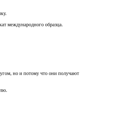
ку.
икат международного образца.
ругом, но и потому что они получают
елю.