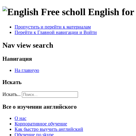
Пропустить и перейти к материалам
Перейти к Главной навигации и Войти
Nav view search
Навигация
На главную
Искать
Искать...
Все о изучении английского
О нас
Корпоративное обучение
Как быстро выучить английский
Обучение по skype