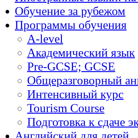
Обучение за рубежом
Программы обучения
A-level
Академический язык
Pre-GCSE; GCSE
Общеразговорный ан
Интенсивный курс
Tourism Course
Подготовка к сдаче э
Английский для детей