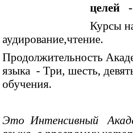
целей -
Курсы н
аудирование,чтение.
Продолжительность Акаде
языка - Три, шесть, девят
обучения.
Это Интенсивный Академ