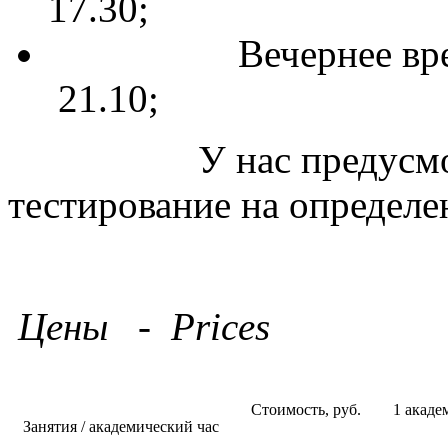
17.30;
Вечернее время -
21.10;
У нас предусмотре
тестирование на определе
Цены - Prices
Стоимость, руб.
1 академ
Занятия / академический час