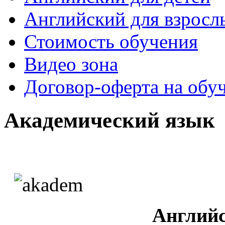
Английский для взросл
Стоимость обучения
Видео зона
Договор-оферта на обу
Академический язык
Английс