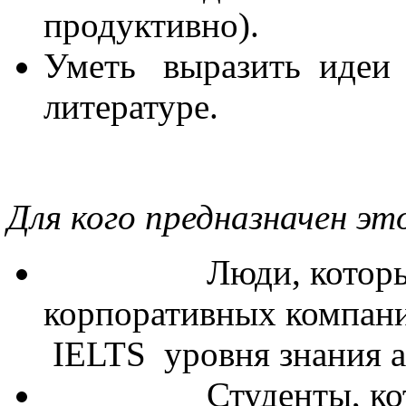
продуктивно).
Уметь выразить идеи ч
литературе.
Для кого предназначен эт
Люди, которые ра
корпоративных компани
IELTS уровня знания а
Студенты, которы