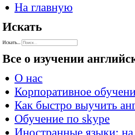
На главную
Искать
Искать...
Все о изучении английс
О нас
Корпоративное обучен
Как быстро выучить ан
Обучение по skype
Иностранные языки: на